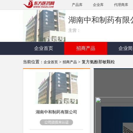
产品库
企业库
代理商库
湖南中和制药有限
主营：
企业首页
招商产品
企业简
当前位置：
>
> 复方氨酚那敏颗粒
企业首页
招商产品
湖南中和制药有限公司