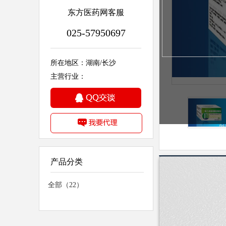
东方医药网客服
025-57950697
所在地区：湖南/长沙
主营行业：
产品分类
详细信息
全部（22）
执行标准
产品类别