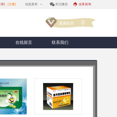
登录]
[注册]
信息发布
关注微信
业务咨询
0
在线留言
联系我们
20盒/件