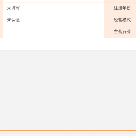
未填写
注册年份
未认证
经营模式
主营行业