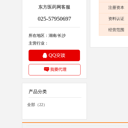
东方医药网客服
注册资本
025-57950697
资料认证
经营范围
所在地区：湖南/长沙
主营行业：
产品分类
全部（22）