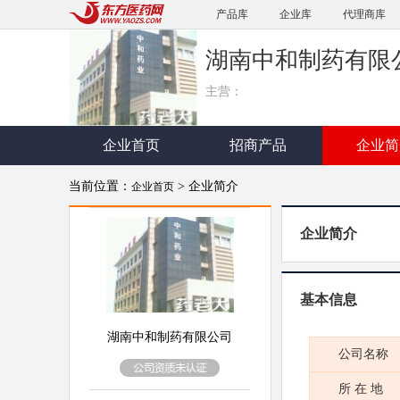
产品库
企业库
代理商库
湖南中和制药有限
主营：
企业首页
招商产品
企业简
当前位置：
> 企业简介
企业首页
企业简介
基本信息
湖南中和制药有限公司
公司名称
所 在 地